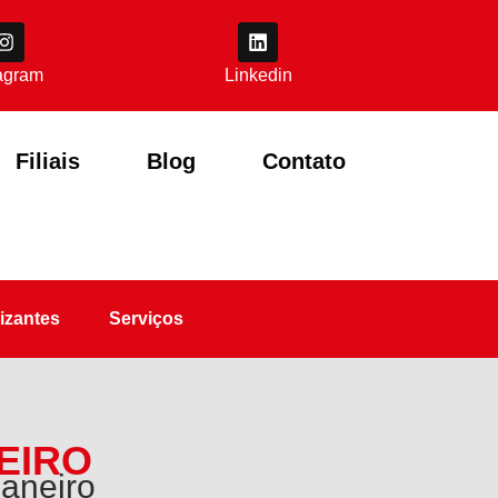
tagram
Linkedin
Filiais
Blog
Contato
izantes
Serviços
EIRO
Janeiro