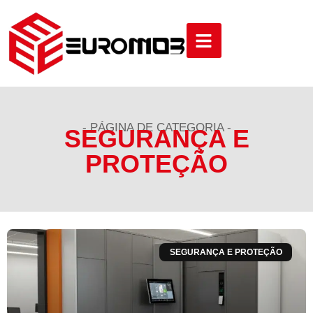
- PÁGINA DE CATEGORIA -
SEGURANÇA E
PROTEÇÃO
SEGURANÇA E PROTEÇÃO