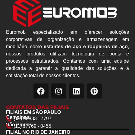
Euromob especializado em oferecer soluções
corporativas de organização e armazenagem em
mobiliário, como
estantes de aço e roupeiros de aço
,
nossos produtos utilizam tecnologia de ponta e
processos estruturados. Contamos com uma equipe
dedicada a garantir a qualidade das soluções e a
satisfação total de nossos clientes.
CONTATOS DAS FILIAIS
FILIAIS EM SÃO PAULO
Campinas:
(19) 98833 - 7797
São Paulo:
(11) 97769 - 0455
FILIAL NO RIO DE JANEIRO